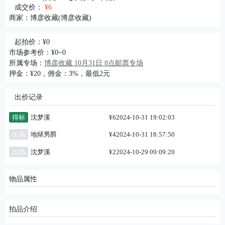
成交价：
¥6
商家：
博彦收藏(博彦收藏)
起拍价：¥0
市场参考价：¥0~0
所属专场：
博彦收藏 10月31日 8点邮票专场
押金：¥20，佣金：3%，最低2元
出价记录
得标
沈梦溪
¥6
2024-10-31 19:02:03
出局
地狱男爵
¥4
2024-10-31 18:57:50
出局
沈梦溪
¥2
2024-10-29 09:09:20
物品属性
拍品介绍