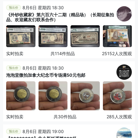
8月6日 星期四 18:30
预出价
《外钞收藏家》第六百六十二期（精品场）（长期征集拍
品、欢迎藏友们联系合作）
实时拍卖
共114件拍品
25152人次围观
8月6日 星期四 18:30
预出价
泡泡堂微拍加拿大纪念币专场满50元包邮
实时拍卖
共30件拍品
285人次围观
8月6日 星期四 19:00
预出价