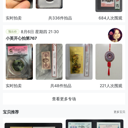
实时拍卖
共336件拍品
684人次围观
8月6日 星期四 21:30
预出价
小英开心拍第767
实时拍卖
共48件拍品
221人次围观
查看更多专场
宝贝推荐
更多宝贝