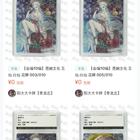
【金编10编】墨婉文化 五
【金编10编】墨婉文化 五
专场
专场
仙 白仙 花卿 003/010
仙 白仙 花卿 005/010
¥0
¥0
当前
当前
阳大大卡牌【青龙志】
阳大大卡牌【青龙志】