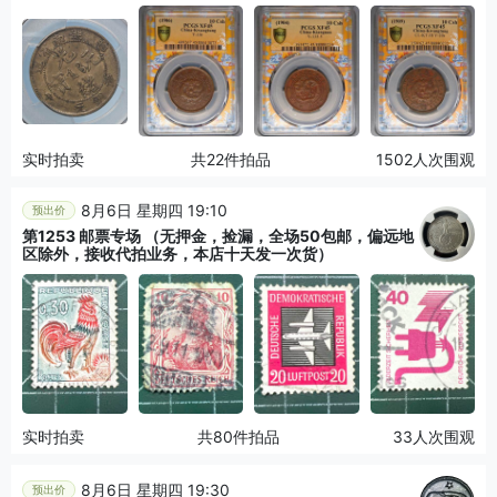
实时拍卖
共22件拍品
1502人次围观
8月6日 星期四 19:10
预出价
第1253 邮票专场 （无押金，捡漏，全场50包邮，偏远地
区除外，接收代拍业务，本店十天发一次货）
实时拍卖
共80件拍品
33人次围观
8月6日 星期四 19:30
预出价