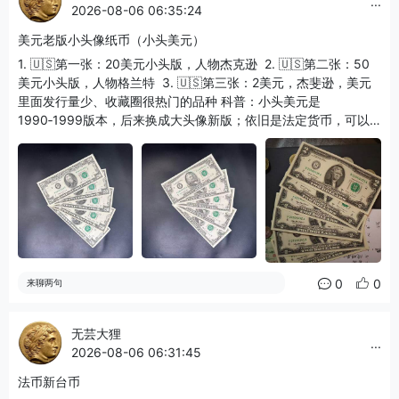
...
2026-08-06 06:35:24
美元老版小头像纸币（小头美元）
1. 🇺🇸第一张：20美元小头版，人物杰克逊 ​ 2. 🇺🇸第二张：50
美元小头版，人物格兰特 ​ 3. 🇺🇸第三张：2美元，杰斐逊，美元
里面发行量少、收藏圈很热门的品种 科普：小头美元是
1990‑1999版本，后来换成大头像新版；依旧是法定货币，可以
正常流通，收藏玩家喜欢收这种老版。
0
0
来聊两句
无芸大狸
...
2026-08-06 06:31:45
法币新台币