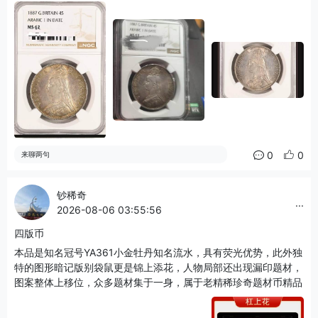
0
0
来聊两句
钞稀奇
...
2026-08-06 03:55:56
四版币
本品是知名冠号YA361小金牡丹知名流水，具有荧光优势，此外独
特的图形暗记版别袋鼠更是锦上添花，人物局部还出现漏印题材，
图案整体上移位，众多题材集于一身，属于老精稀珍奇题材币精品