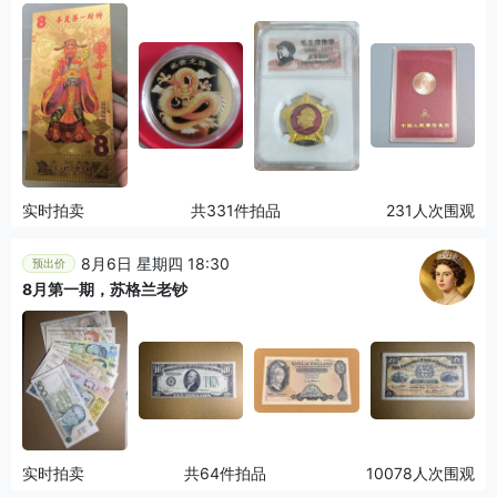
实时拍卖
共331件拍品
231人次围观
8月6日 星期四 18:30
预出价
8月第一期，苏格兰老钞
实时拍卖
共64件拍品
10078人次围观