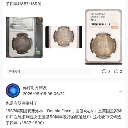
了四年(1887-1890).
0
0
来聊两句
你好对方辩友
...
2026-08-06 06:06:22
也是有双弗洛林了
1887年英国双弗洛林（Double Florin，面值4先令）是英国皇家铸
币厂在维多利亚女王登基50周年发行的流通硬币 .这枚硬币仅铸造
了四年（1887-1890).