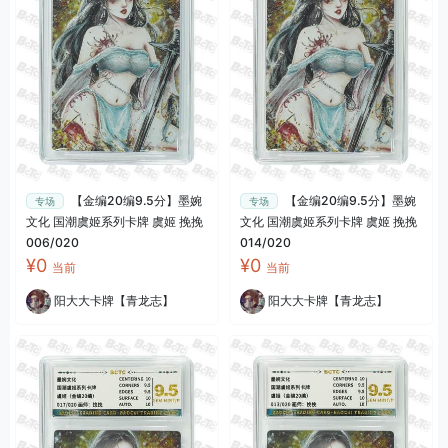
【金编20编9.5分】墨婉
【金编20编9.5分】墨婉
专场
专场
文化 国潮虞姬系列卡牌 虞姬 挽挽
文化 国潮虞姬系列卡牌 虞姬 挽挽
006/020
014/020
¥0
¥0
当前
当前
阳大大卡牌【青龙志】
阳大大卡牌【青龙志】