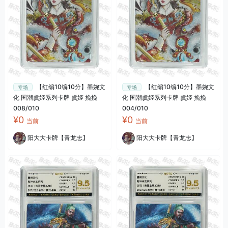
【红编10编10分】墨婉文
【红编10编10分】墨婉文
专场
专场
化 国潮虞姬系列卡牌 虞姬 挽挽
化 国潮虞姬系列卡牌 虞姬 挽挽
008/010
004/010
¥0
¥0
当前
当前
阳大大卡牌【青龙志】
阳大大卡牌【青龙志】