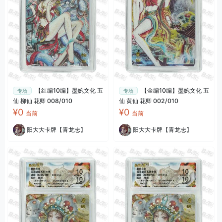
【红编10编】墨婉文化 五
【金编10编】墨婉文化 五
专场
专场
仙 柳仙 花卿 008/010
仙 黄仙 花卿 002/010
¥0
¥0
当前
当前
阳大大卡牌【青龙志】
阳大大卡牌【青龙志】