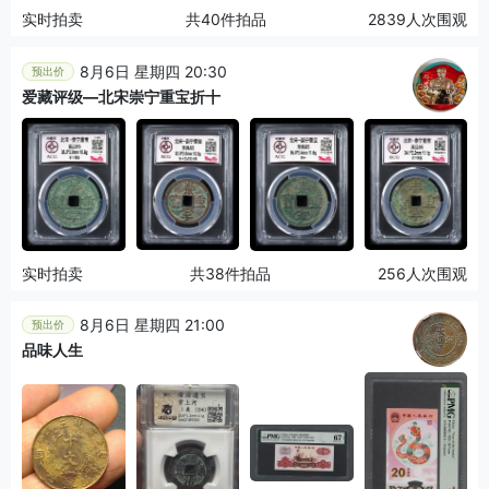
实时拍卖
共40件拍品
2839人次围观
8月6日 星期四 20:30
预出价
爱藏评级—北宋崇宁重宝折十
实时拍卖
共38件拍品
256人次围观
8月6日 星期四 21:00
预出价
品味人生