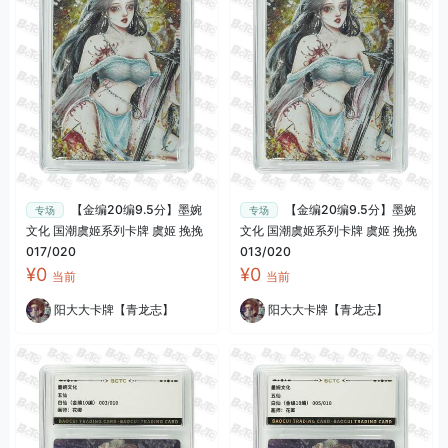
【金编20编9.5分】墨婉
【金编20编9.5分】墨婉
专场
专场
文化 国潮虞姬系列卡牌 虞姬 挽挽
文化 国潮虞姬系列卡牌 虞姬 挽挽
017/020
013/020
¥0
¥0
当前
当前
阳大大卡牌【青龙志】
阳大大卡牌【青龙志】