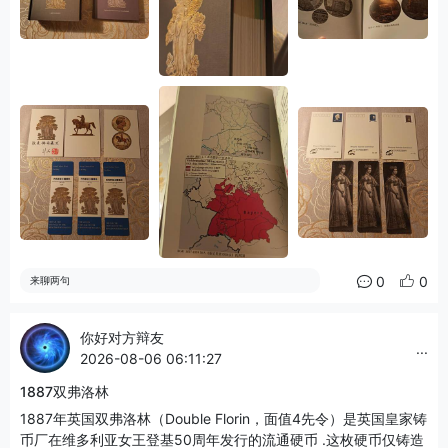
0
0
来聊两句
你好对方辩友
...
2026-08-06 06:11:27
1887双弗洛林
1887年英国双弗洛林（Double Florin，面值4先令）是英国皇家铸
币厂在维多利亚女王登基50周年发行的流通硬币 .这枚硬币仅铸造