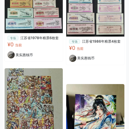
江苏省1978年粮票6枚套
专场
江苏省1986年粮票4枚套
专场
¥0
当前
¥0
当前
美实惠钱币
美实惠钱币