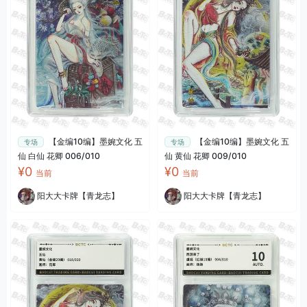
【金编10编】墨婉文化 五
【金编10编】墨婉文化 五
专场
专场
仙 白仙 花卿 006/010
仙 黄仙 花卿 009/010
¥0
¥0
当前
当前
阳大大卡牌【青龙志】
阳大大卡牌【青龙志】