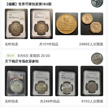
【德藏】世界币章拍卖第183期
实时拍卖
共101件拍品
24865人次围观
8月6日 星期四 20:00
预出价
天下钱庄专场欢迎参拍
实时拍卖
共249件拍品
6150人次围观