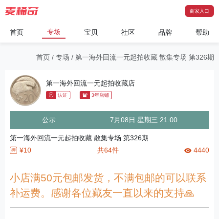
商家入口
专场
首页
宝贝
社区
品牌
帮助
首页
/
专场
/
第一海外回流一元起拍收藏 散集专场 第326期
第一海外回流一元起拍收藏店
认证
3年店铺
公示
7月08日 星期三 21:00
第一海外回流一元起拍收藏 散集专场 第326期
¥10
共64件
4440
押
小店满50元包邮发货，不满包邮的可以联系
补运费。感谢各位藏友一直以来的支持🙏