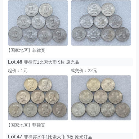
【国家地区】菲律宾
Lot.46
菲律宾1比索大币 9枚 原光品
起价：1元
成交价：22元
【国家地区】菲律宾
Lot.47
菲律宾水牛1比索大币 9枚 原光好品