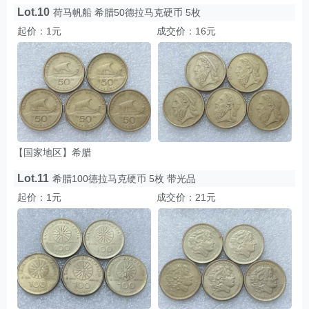
Lot.10
荷马帆船 希腊50德拉马克硬币 5枚
起价：1元
成交价：16元
【国家地区】希腊
Lot.11
希腊100德拉马克硬币 5枚 带光品
起价：1元
成交价：21元