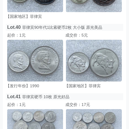
【国家地区】菲律宾
Lot.40
菲律宾90年代1比索硬币2枚 大小版 原光美品
起价：1元
成交价：5元
【发行年份】1990
【国家地区】菲律宾
Lot.41
菲律宾硬币 10枚 原光好品
起价：1元
成交价：17元