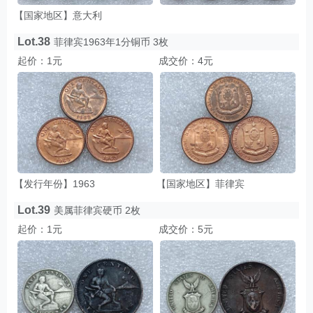
【国家地区】意大利
Lot.38
菲律宾1963年1分铜币 3枚
起价：1元
成交价：4元
【发行年份】1963
【国家地区】菲律宾
Lot.39
美属菲律宾硬币 2枚
起价：1元
成交价：5元