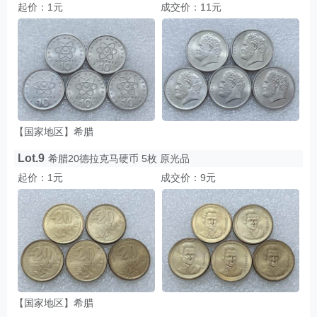
起价：1元
成交价：11元
【国家地区】希腊
Lot.9
希腊20德拉克马硬币 5枚 原光品
起价：1元
成交价：9元
【国家地区】希腊