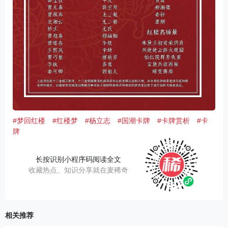
#梦回红楼
#红楼梦
#杨立志
#国潮卡牌
#卡牌赏析
#卡
牌
长按识别小程序码阅读全文
收藏热点、知识分享就在麦稀奇
相关推荐